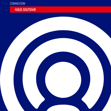
CONNEXION
NOUS SOUTENIR