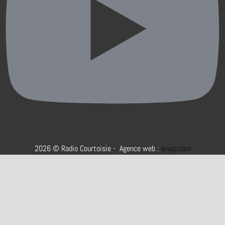
2026 © Radio Courtoisie - Agence web :
aryup.com