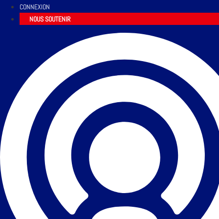
CONNEXION
NOUS SOUTENIR