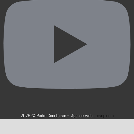
2026 © Radio Courtoisie - Agence web :
aryup.com