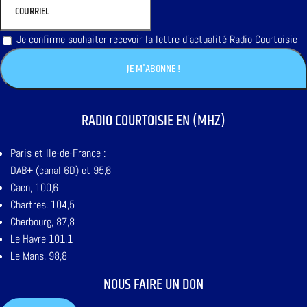
Je confirme souhaiter recevoir la lettre d'actualité Radio Courtoisie
RADIO COURTOISIE EN (MHZ)
Paris et Ile-de-France :
DAB+ (canal 6D) et 95,6
Caen, 100,6
Chartres, 104,5
Cherbourg, 87,8
Le Havre 101,1
Le Mans, 98,8
NOUS FAIRE UN DON