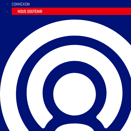
CONNEXION
NOUS SOUTENIR