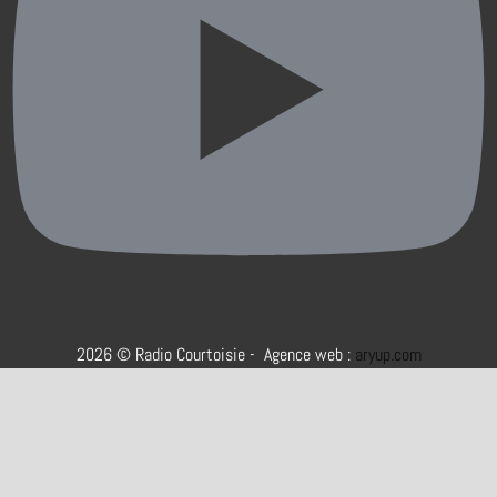
2026 © Radio Courtoisie - Agence web :
aryup.com