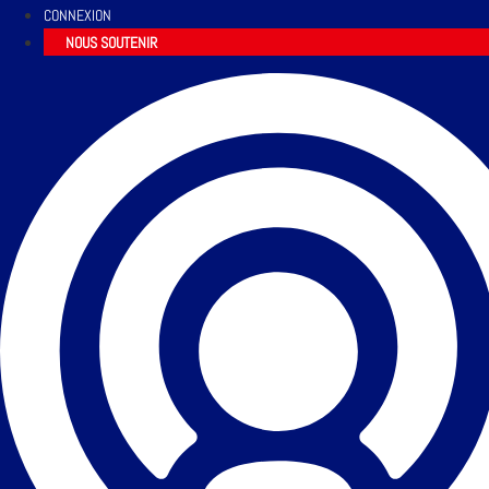
CONNEXION
NOUS SOUTENIR