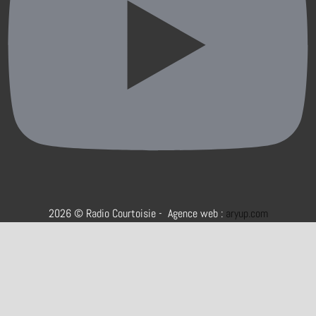
2026 © Radio Courtoisie - Agence web :
aryup.com