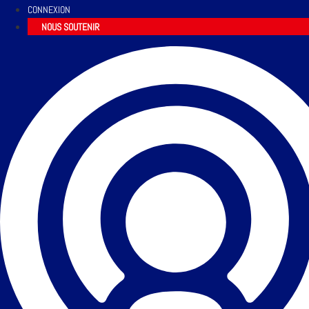
CONNEXION
NOUS SOUTENIR