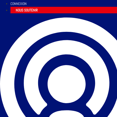
CONNEXION
NOUS SOUTENIR