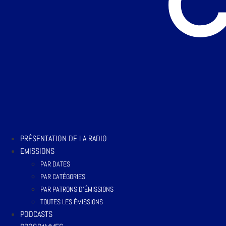
PRÉSENTATION DE LA RADIO
EMISSIONS
PAR DATES
PAR CATÉGORIES
PAR PATRONS D’ÉMISSIONS
TOUTES LES ÉMISSIONS
PODCASTS