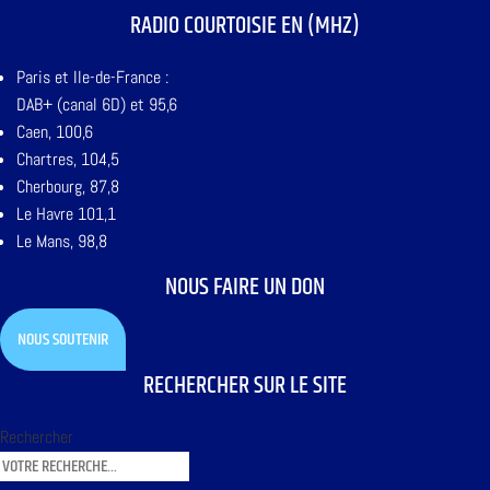
RADIO COURTOISIE EN (MHZ)
Paris et Ile-de-France :
DAB+ (canal 6D) et 95,6
Caen, 100,6
Chartres, 104,5
Cherbourg, 87,8
Le Havre 101,1
Le Mans, 98,8
NOUS FAIRE UN DON
NOUS SOUTENIR
RECHERCHER SUR LE SITE
Rechercher