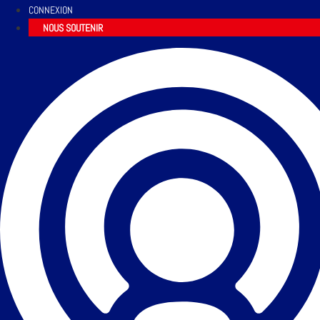
CONNEXION
NOUS SOUTENIR