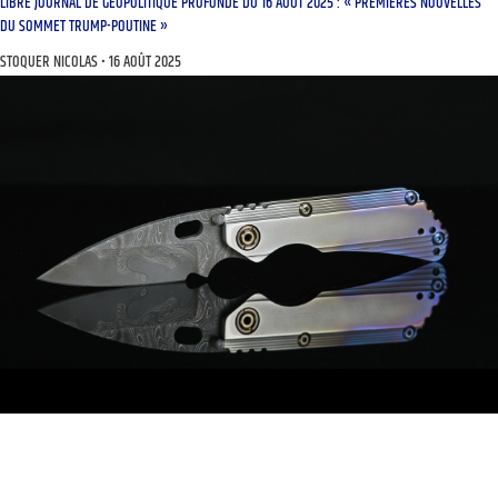
LIBRE JOURNAL DE GÉOPOLITIQUE PROFONDE DU 16 AOÛT 2025 : « PREMIÈRES NOUVELLES
DU SOMMET TRUMP-POUTINE »
STOQUER NICOLAS
16 AOÛT 2025