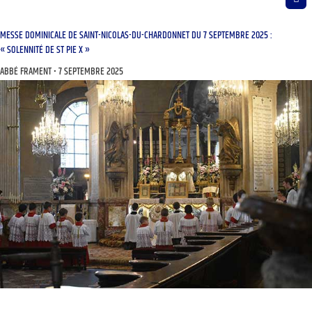
MESSE DOMINICALE DE SAINT-NICOLAS-DU-CHARDONNET DU 7 SEPTEMBRE 2025 :
« SOLENNITÉ DE ST PIE X »
ABBÉ FRAMENT
7 SEPTEMBRE 2025