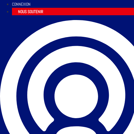
CONNEXION
NOUS SOUTENIR