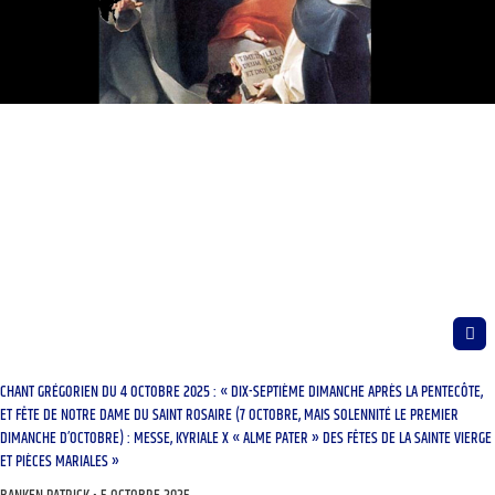
CHANT GRÉGORIEN DU 4 OCTOBRE 2025 : « DIX-SEPTIÈME DIMANCHE APRÈS LA PENTECÔTE,
ET FÊTE DE NOTRE DAME DU SAINT ROSAIRE (7 OCTOBRE, MAIS SOLENNITÉ LE PREMIER
DIMANCHE D’OCTOBRE) : MESSE, KYRIALE X « ALME PATER » DES FÊTES DE LA SAINTE VIERGE
ET PIÈCES MARIALES »