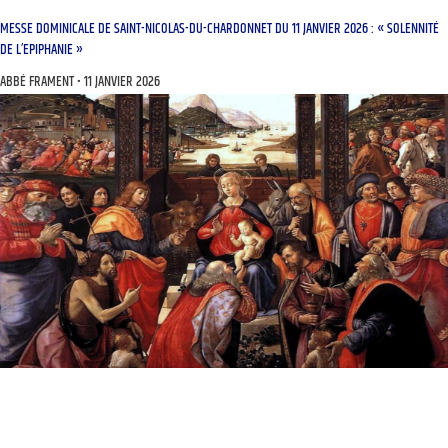
MESSE DOMINICALE DE SAINT-NICOLAS-DU-CHARDONNET DU 11 JANVIER 2026 : « SOLENNITÉ
DE L’EPIPHANIE »
ABBÉ FRAMENT
11 JANVIER 2026