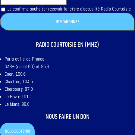
Je confirme souhaiter recevoir la lettre d'actualité Radio Courtoisie
RADIO COURTOISIE EN (MHZ)
Paris et Ile-de-France :
DAB+ (canal 6D) et 95,6
Caen, 100,6
Chartres, 104,5
Cherbourg, 87,8
Le Havre 101,1
Le Mans, 98,8
NOUS FAIRE UN DON
NOUS SOUTENIR