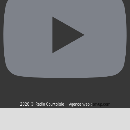
2026 © Radio Courtoisie - Agence web :
aryup.com