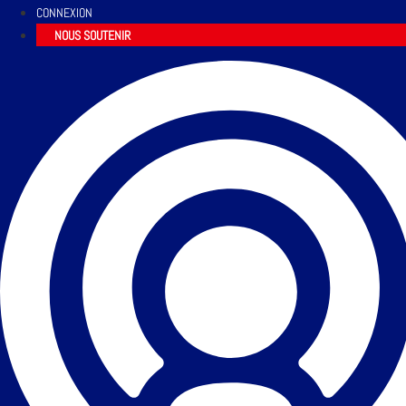
CONNEXION
NOUS SOUTENIR