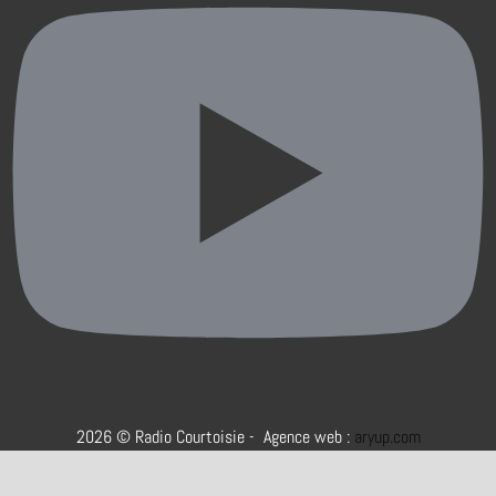
2026 © Radio Courtoisie - Agence web :
aryup.com