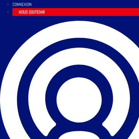
CONNEXION
NOUS SOUTENIR