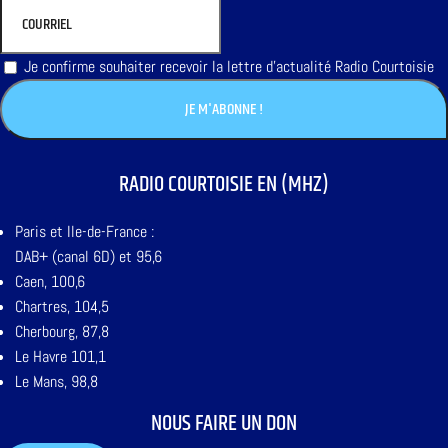
Je confirme souhaiter recevoir la lettre d'actualité Radio Courtoisie
RADIO COURTOISIE EN (MHZ)
Paris et Ile-de-France :
DAB+ (canal 6D) et 95,6
Caen, 100,6
Chartres, 104,5
Cherbourg, 87,8
Le Havre 101,1
Le Mans, 98,8
NOUS FAIRE UN DON