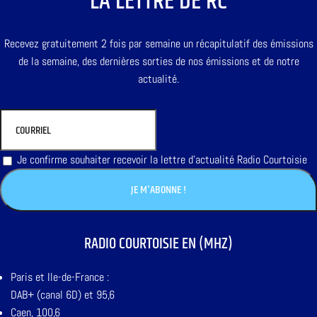
LA LETTRE DE RC
Recevez gratuitement 2 fois par semaine un récapitulatif des émissions
de la semaine, des dernières sorties de nos émissions et de notre
actualité.
Je confirme souhaiter recevoir la lettre d'actualité Radio Courtoisie
RADIO COURTOISIE EN (MHZ)
Paris et Ile-de-France :
DAB+ (canal 6D) et 95,6
Caen, 100,6