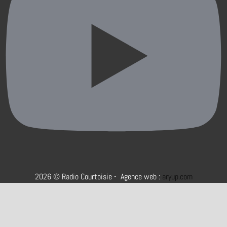
2026 © Radio Courtoisie - Agence web :
aryup.com