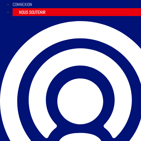
CONNEXION
NOUS SOUTENIR