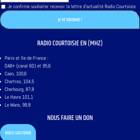
Je confirme souhaiter recevoir la lettre d'actualité Radio Courtoisie
RADIO COURTOISIE EN (MHZ)
Paris et Ile-de-France :
DAB+ (canal 6D) et 95,6
Caen, 100,6
Chartres, 104,5
Cherbourg, 87,8
Le Havre 101,1
Le Mans, 98,8
NOUS FAIRE UN DON
NOUS SOUTENIR