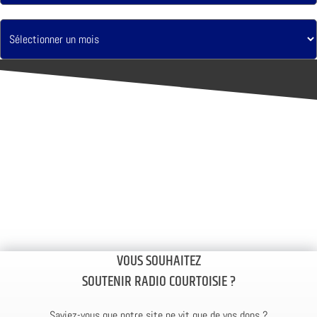
VOUS SOUHAITEZ
SOUTENIR RADIO COURTOISIE ?
Saviez-vous que notre site ne vit que de vos dons ?