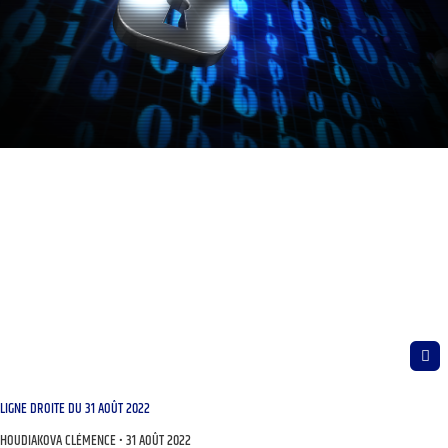
LIGNE DROITE DU 31 AOÛT 2022
HOUDIAKOVA CLÉMENCE
31 AOÛT 2022