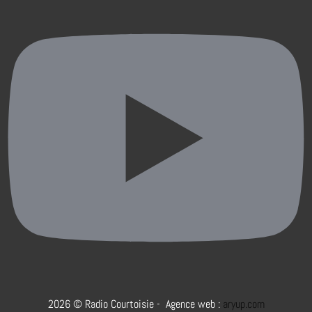
2026 © Radio Courtoisie - Agence web :
aryup.com