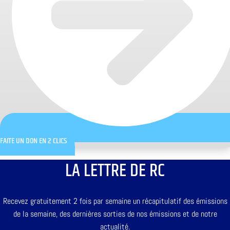
FAITE UN DON EN 2 CLICS
LA LETTRE DE RC
Recevez gratuitement 2 fois par semaine un récapitulatif des émissions
de la semaine, des dernières sorties de nos émissions et de notre
actualité.