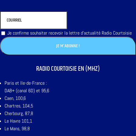
Je confirme souhaiter recevoir la lettre d'actualité Radio Courtoisie
RADIO COURTOISIE EN (MHZ)
Paris et Ile-de-France :
DAB+ (canal 6D) et 95,6
Caen, 100,6
Chartres, 104,5
Cherbourg, 87,8
Le Havre 101,1
Le Mans, 98,8