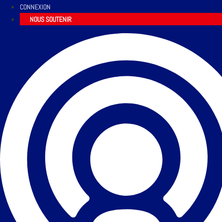
CONNEXION
NOUS SOUTENIR