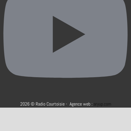
2026 © Radio Courtoisie - Agence web :
aryup.com