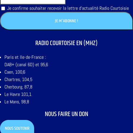
Je confirme souhaiter recevoir la lettre d'actualité Radio Courtoisie
RADIO COURTOISIE EN (MHZ)
Paris et Ile-de-France :
DAB+ (canal 6D) et 95,6
Caen, 100,6
Chartres, 104,5
Cherbourg, 87,8
Le Havre 101,1
Le Mans, 98,8
NOUS FAIRE UN DON
NOUS SOUTENIR