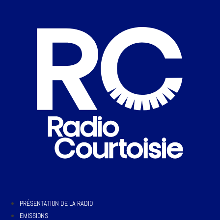
PRÉSENTATION DE LA RADIO
EMISSIONS