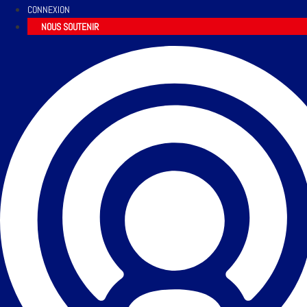
CONNEXION
NOUS SOUTENIR