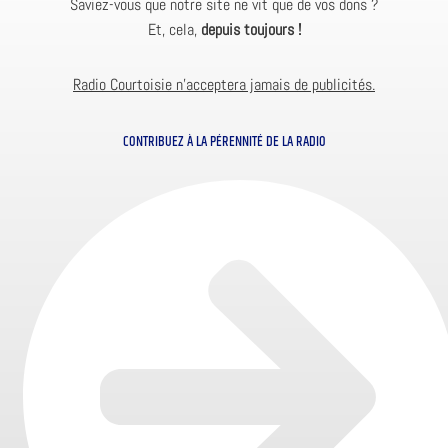
Saviez-vous que notre site ne vit que de vos dons ?
Et, cela,
depuis toujours !
Radio Courtoisie n’acceptera jamais de publicités.
CONTRIBUEZ À LA PÉRENNITÉ DE LA RADIO