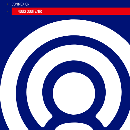
CONNEXION
NOUS SOUTENIR