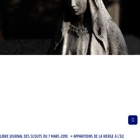
LIBRE JOURNAL DES SCOUTS DU 7 MARS 2010 : « APPARITIONS DE LA VIERGE À L’ÎLE