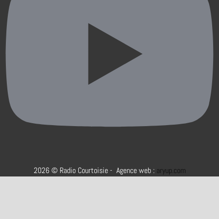
2026 © Radio Courtoisie - Agence web :
aryup.com