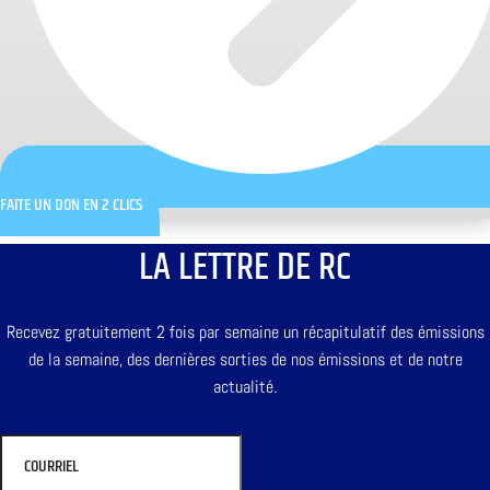
FAITE UN DON EN 2 CLICS
LA LETTRE DE RC
Recevez gratuitement 2 fois par semaine un récapitulatif des émissions
de la semaine, des dernières sorties de nos émissions et de notre
actualité.