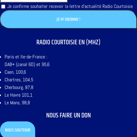
Je confirme souhaiter recevoir la lettre d'actualité Radio Courtoisie
RADIO COURTOISIE EN (MHZ)
Paris et Ile-de-France :
DAB+ (canal 6D) et 95,6
Caen, 100,6
Chartres, 104,5
Cherbourg, 87,8
Le Havre 101,1
Le Mans, 98,8
NOUS FAIRE UN DON
NOUS SOUTENIR