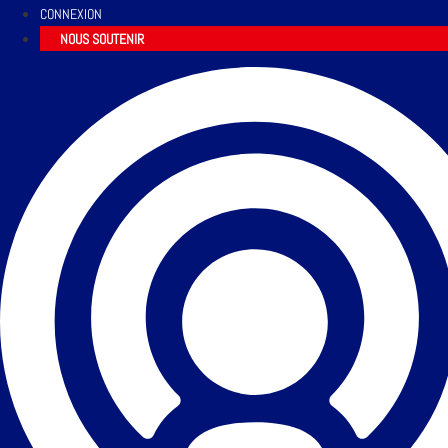
CONNEXION
NOUS SOUTENIR