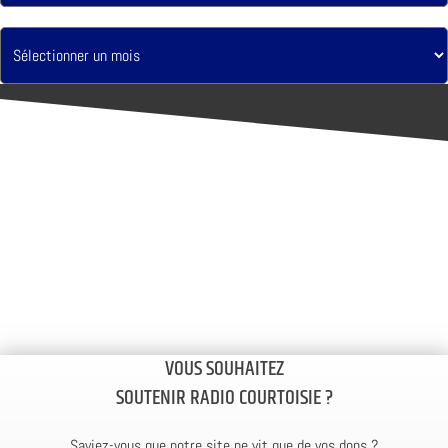
VOUS SOUHAITEZ
SOUTENIR RADIO COURTOISIE ?
Saviez-vous que notre site ne vit que de vos dons ?