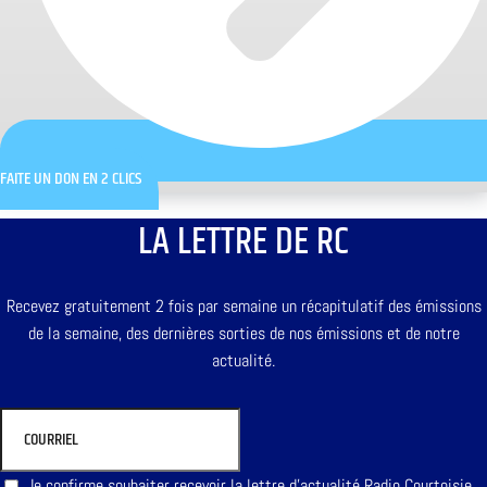
FAITE UN DON EN 2 CLICS
LA LETTRE DE RC
Recevez gratuitement 2 fois par semaine un récapitulatif des émissions
de la semaine, des dernières sorties de nos émissions et de notre
actualité.
Je confirme souhaiter recevoir la lettre d'actualité Radio Courtoisie