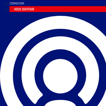
CONNEXION
NOUS SOUTENIR