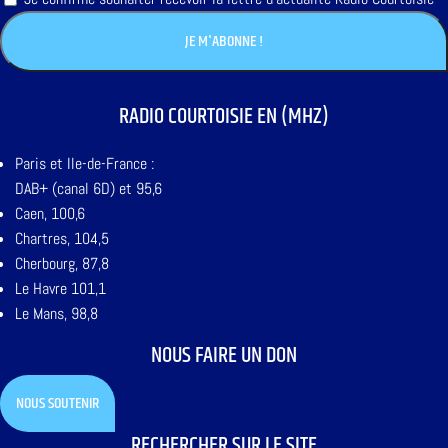
RADIO COURTOISIE EN (MHZ)
Paris et Ile-de-France :
DAB+ (canal 6D) et 95,6
Caen, 100,6
Chartres, 104,5
Cherbourg, 87,8
Le Havre 101,1
Le Mans, 98,8
NOUS FAIRE UN DON
NOUS SOUTENIR
RECHERCHER SUR LE SITE