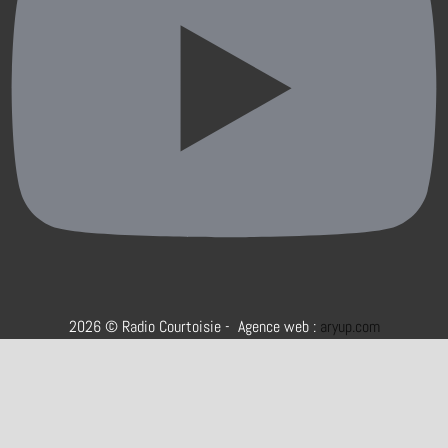
2026 © Radio Courtoisie - Agence web :
aryup.com