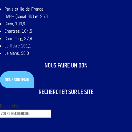
Paris et Ile-de-France :
DAB+ (canal 6D) et 95,6
Caen, 100,6
Chartres, 104,5
Cherbourg, 87,8
Le Havre 101,1
Le Mans, 98,8
NOUS FAIRE UN DON
NOUS SOUTENIR
RECHERCHER SUR LE SITE
Rechercher