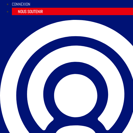
CONNEXION
NOUS SOUTENIR