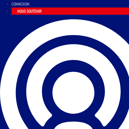
CONNEXION
NOUS SOUTENIR