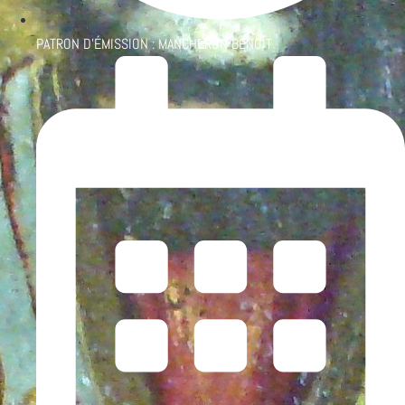
PATRON D'ÉMISSION :
MANCHERON BENOÎT