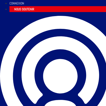
CONNEXION
NOUS SOUTENIR