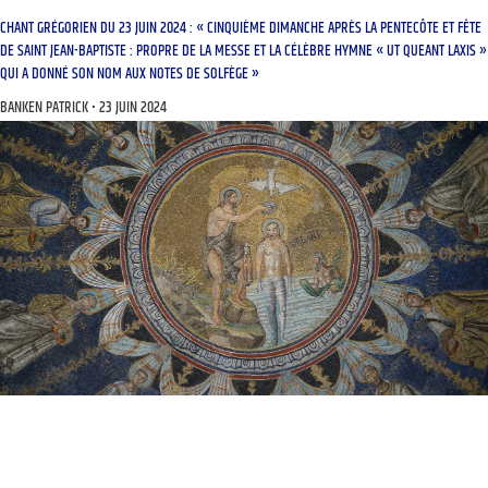
CHANT GRÉGORIEN DU 23 JUIN 2024 : « CINQUIÈME DIMANCHE APRÈS LA PENTECÔTE ET FÊTE
DE SAINT JEAN-BAPTISTE : PROPRE DE LA MESSE ET LA CÉLÈBRE HYMNE « UT QUEANT LAXIS »
QUI A DONNÉ SON NOM AUX NOTES DE SOLFÈGE »
BANKEN PATRICK
23 JUIN 2024