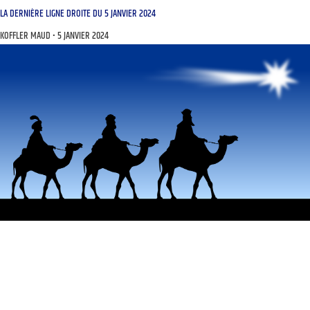
LA DERNIÈRE LIGNE DROITE DU 5 JANVIER 2024
KOFFLER MAUD
5 JANVIER 2024