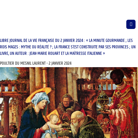
LIBRE JOURNAL DE LA VIE FRANÇAISE DU 2 JANVIER 2024 : « LA MINUTE GOURMANDE ; LES
ROIS MAGES : MYTHE OU RÉALITÉ ? ; LA FRANCE S’EST CONSTRUITE PAR SES PROVINCES ; UN
LIVRE, UN AUTEUR : JEAN-MARIE ROUART ET LA MAÎTRESSE ITALIENNE »
POULTIER DU MESNIL LAURENT
2 JANVIER 2024