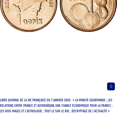
LIBRE JOURNAL DE LA VIE FRANÇAISE DU 7 JANVIER 2020 : « LA MINUTE GOURMANDE ; LES
RELATIONS ENTRE FRANCE ET AZERBAÏDJAN, UNE CHANCE ÉCONOMIQUE POUR LA FRANCE ;
LES ROIS MAGES ET L’ASTROLOGIE ; TOUT LE SUR LE BIO ; DÉCRYPTAGE DE L’ACTUALITÉ »