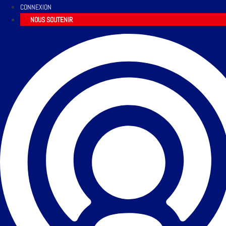
CONNEXION
NOUS SOUTENIR