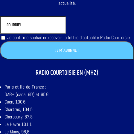
actualité.
Je confirme souhaiter recevoir la lettre d'actualité Radio Courtoisie
RADIO COURTOISIE EN (MHZ)
Paris et Ile-de-France :
DAB+ (canal 6D) et 95,6
Caen, 100,6
Chartres, 104,5
Cherbourg, 87,8
Le Havre 101,1
Le Mans, 98,8