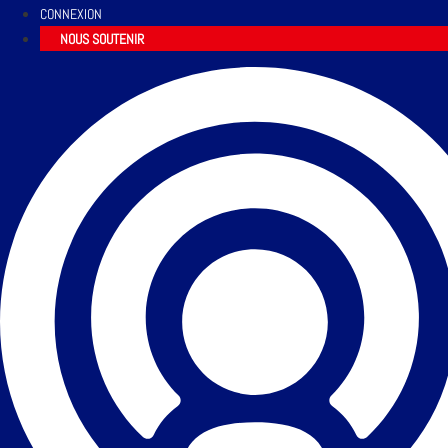
CONNEXION
NOUS SOUTENIR