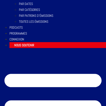
PAR DATES
PAR CATÉGORIES
PAR PATRONS D’ÉMISSIONS
TOUTES LES ÉMISSIONS
PODCASTS
PROGRAMMES
CONNEXION
NOUS SOUTENIR