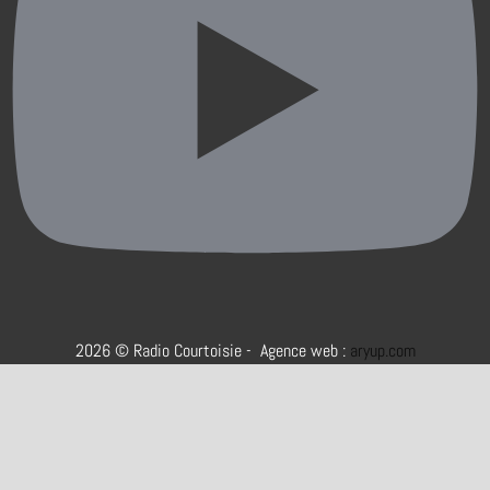
2026 © Radio Courtoisie - Agence web :
aryup.com