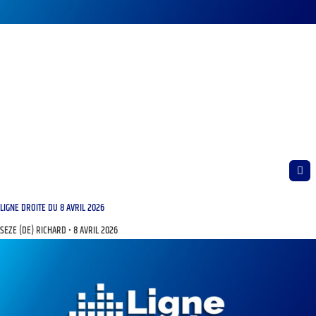
LIGNE DROITE DU 8 AVRIL 2026
SEZE (DE) RICHARD
8 AVRIL 2026