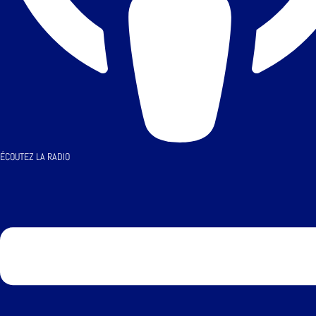
ÉCOUTEZ LA RADIO