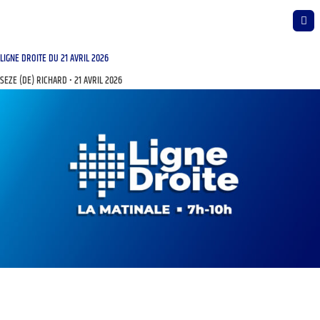
LIGNE DROITE DU 21 AVRIL 2026
SEZE (DE) RICHARD
21 AVRIL 2026