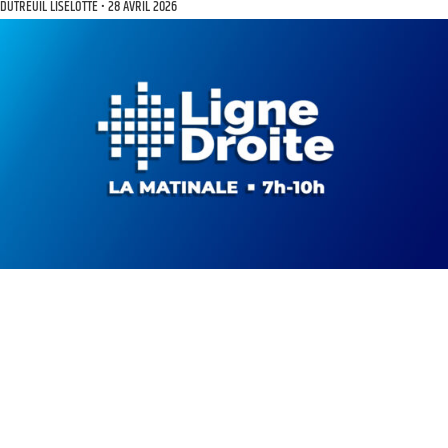
DUTREUIL LISELOTTE
28 AVRIL 2026