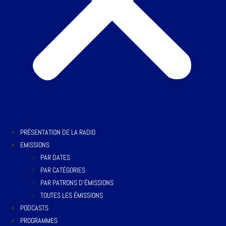
PRÉSENTATION DE LA RADIO
EMISSIONS
PAR DATES
PAR CATÉGORIES
PAR PATRONS D’ÉMISSIONS
TOUTES LES ÉMISSIONS
PODCASTS
PROGRAMMES