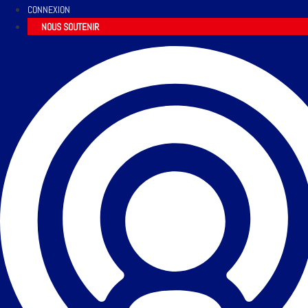
CONNEXION
NOUS SOUTENIR