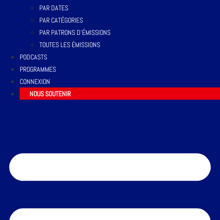
PAR DATES
PAR CATÉGORIES
PAR PATRONS D’ÉMISSIONS
TOUTES LES ÉMISSIONS
PODCASTS
PROGRAMMES
CONNEXION
NOUS SOUTENIR