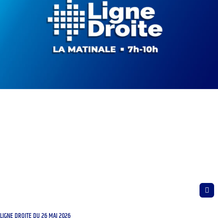
LIGNE DROITE DU 26 MAI 2026