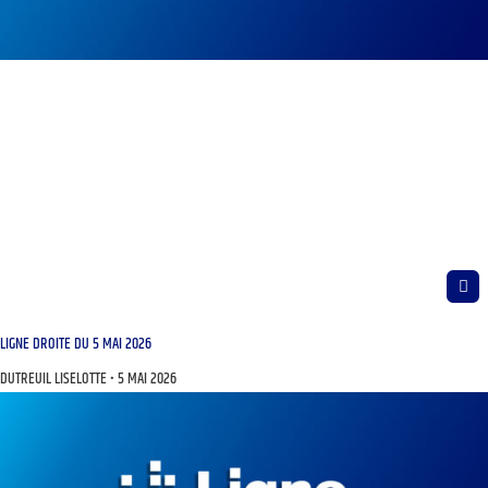
LIGNE DROITE DU 5 MAI 2026
DUTREUIL LISELOTTE
5 MAI 2026