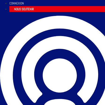
CONNEXION
NOUS SOUTENIR