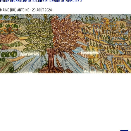
ENTRE RECHERCHE DE RACINES ET DEVOIR DE MÉMOIRE »
MAINE (DU) ANTOINE
23 AOÛT 2024