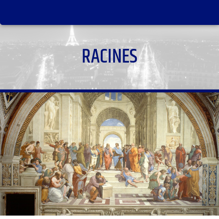
RACINES