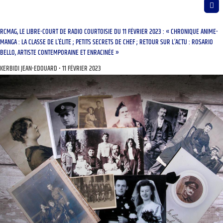
RCMAG, LE LIBRE-COURT DE RADIO COURTOISIE DU 11 FÉVRIER 2023 : « CHRONIQUE ANIME-
MANGA : LA CLASSE DE L’ÉLITE ; PETITS SECRETS DE CHEF ; RETOUR SUR L’ACTU : ROSARIO
BELLO, ARTISTE CONTEMPORAINE ET ENRACINÉE »
KERBIDI JEAN-EDOUARD
11 FÉVRIER 2023