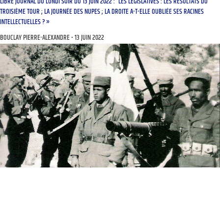
LIBRE JOURNAL DU LUNDI SOIR DU 13 JUIN 2022 : “LES LÉGISLATIVES : LES RÉSULTATS DU
TROISIÈME TOUR ; LA JOURNÉE DES NUPES ; LA DROITE A-T-ELLE OUBLIÉE SES RACINES
INTELLECTUELLES ? »
BOUCLAY PIERRE-ALEXANDRE
13 JUIN 2022