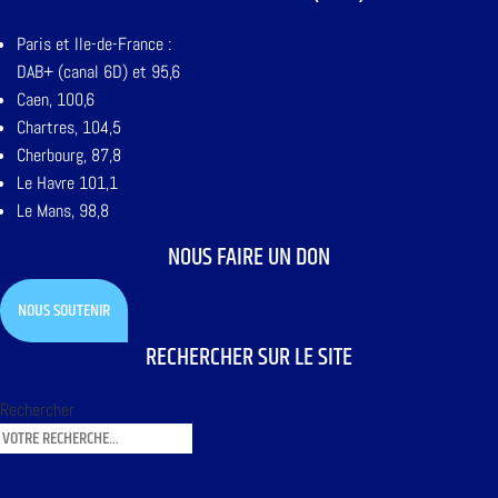
Paris et Ile-de-France :
DAB+ (canal 6D) et 95,6
Caen, 100,6
Chartres, 104,5
Cherbourg, 87,8
Le Havre 101,1
Le Mans, 98,8
NOUS FAIRE UN DON
NOUS SOUTENIR
RECHERCHER SUR LE SITE
Rechercher