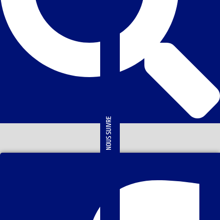
NOUS SUIVRE