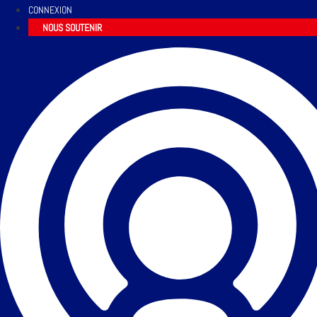
CONNEXION
NOUS SOUTENIR