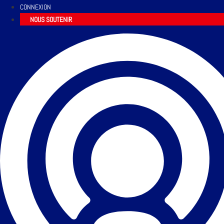
CONNEXION
NOUS SOUTENIR