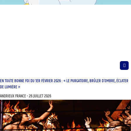
EN TOUTE BONNE FOI DU 1ER FÉVRIER 2026 : « LE PURGATOIRE, BRÛLER D’OMBRE, ÉCLATER
DE LUMIÈRE »
ANDRIEUX FRANCE
26 JUILLET 2026