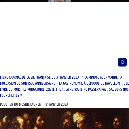
LIBRE JOURNAL DE LA VIE FRANÇAISE DU 31 JANVIER 2023 : « LA MINUTE GOURMANDE : À
L’OCCASION DE SON 150E ANNIVERSAIRE – LA GASTRONOMIE À L’ÉPOQUE DE NAPOLÉON III ; LE
LIVRE DU MOIS ; LE PURGATOIRE EXISTE-T-IL ? ; LA RETRAITE NE PASSERA PAS ; SAUVONS NOS
FOURCHETTES »
POULTIER DU MESNIL LAURENT
31 JANVIER 2023