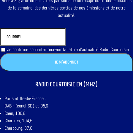
Recevez gratuitement 2 fois par semaine un récapitulatif des émissions
de la semaine, des dernières sorties de nos émissions et de notre
actualité.
Je confirme souhaiter recevoir la lettre d'actualité Radio Courtoisie
RADIO COURTOISIE EN (MHZ)
Paris et Ile-de-France :
DAB+ (canal 6D) et 95,6
Caen, 100,6
Chartres, 104,5
Cherbourg, 87,8