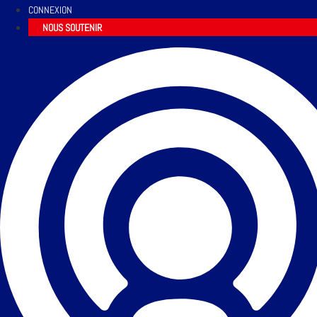
CONNEXION
NOUS SOUTENIR