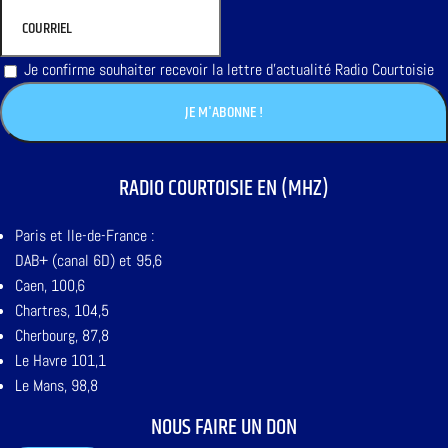
Je confirme souhaiter recevoir la lettre d'actualité Radio Courtoisie
RADIO COURTOISIE EN (MHZ)
Paris et Ile-de-France :
DAB+ (canal 6D) et 95,6
Caen, 100,6
Chartres, 104,5
Cherbourg, 87,8
Le Havre 101,1
Le Mans, 98,8
NOUS FAIRE UN DON