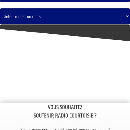
VOUS SOUHAITEZ
SOUTENIR RADIO COURTOISIE ?
Saviez-vous que notre site ne vit que de vos dons ?