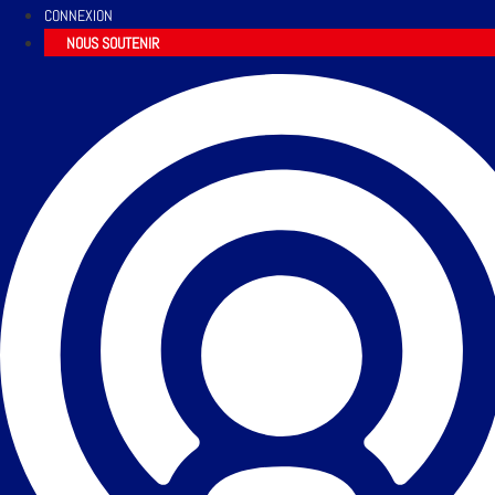
CONNEXION
NOUS SOUTENIR