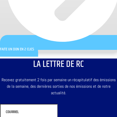
FAITE UN DON EN 2 CLICS
LA LETTRE DE RC
Recevez gratuitement 2 fois par semaine un récapitulatif des émissions
de la semaine, des dernières sorties de nos émissions et de notre
actualité.