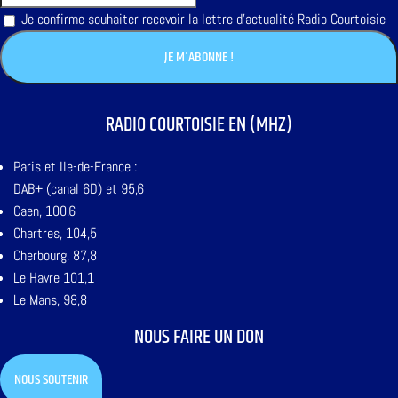
Je confirme souhaiter recevoir la lettre d'actualité Radio Courtoisie
RADIO COURTOISIE EN (MHZ)
Paris et Ile-de-France :
DAB+ (canal 6D) et 95,6
Caen, 100,6
Chartres, 104,5
Cherbourg, 87,8
Le Havre 101,1
Le Mans, 98,8
NOUS FAIRE UN DON
NOUS SOUTENIR