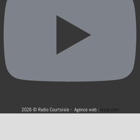
2026 © Radio Courtoisie - Agence web :
aryup.com