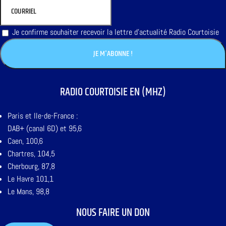
Je confirme souhaiter recevoir la lettre d'actualité Radio Courtoisie
RADIO COURTOISIE EN (MHZ)
Paris et Ile-de-France :
DAB+ (canal 6D) et 95,6
Caen, 100,6
Chartres, 104,5
Cherbourg, 87,8
Le Havre 101,1
Le Mans, 98,8
NOUS FAIRE UN DON