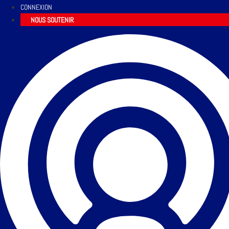
CONNEXION
NOUS SOUTENIR