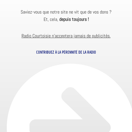
Saviez-vous que notre site ne vit que de vos dons ?
Et, cela,
depuis toujours !
Radio Courtoisie n’acceptera jamais de publicités.
CONTRIBUEZ À LA PÉRENNITÉ DE LA RADIO