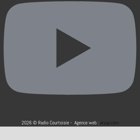
2026 © Radio Courtoisie - Agence web :
aryup.com