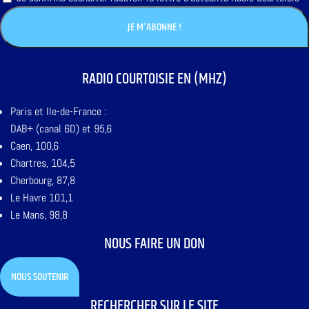
RADIO COURTOISIE EN (MHZ)
Paris et Ile-de-France :
DAB+ (canal 6D) et 95,6
Caen, 100,6
Chartres, 104,5
Cherbourg, 87,8
Le Havre 101,1
Le Mans, 98,8
NOUS FAIRE UN DON
NOUS SOUTENIR
RECHERCHER SUR LE SITE