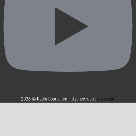
2026 © Radio Courtoisie - Agence web :
aryup.com