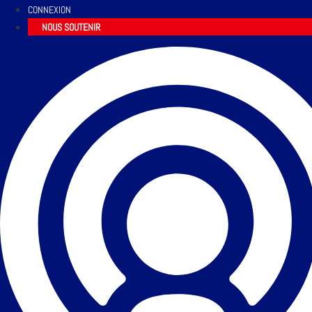
CONNEXION
NOUS SOUTENIR