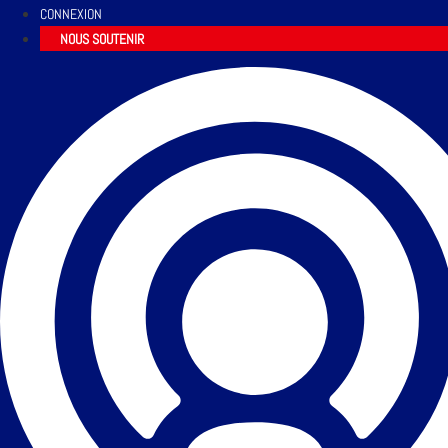
CONNEXION
NOUS SOUTENIR