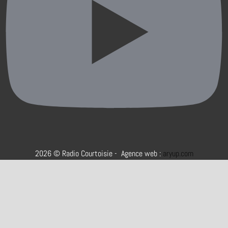
2026 © Radio Courtoisie - Agence web :
aryup.com