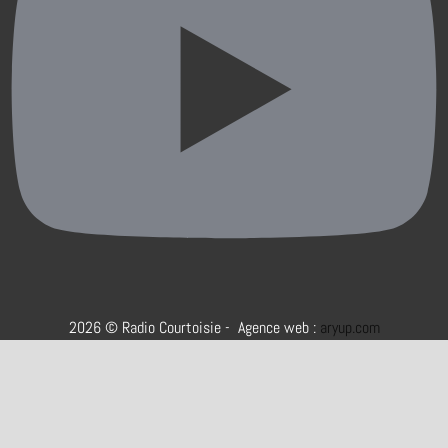
2026 © Radio Courtoisie - Agence web :
aryup.com