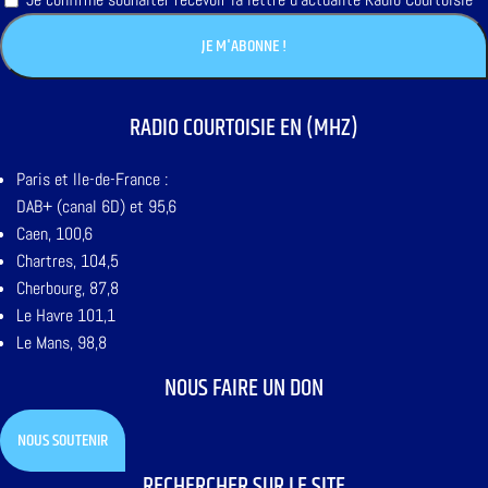
RADIO COURTOISIE EN (MHZ)
Paris et Ile-de-France :
DAB+ (canal 6D) et 95,6
Caen, 100,6
Chartres, 104,5
Cherbourg, 87,8
Le Havre 101,1
Le Mans, 98,8
NOUS FAIRE UN DON
NOUS SOUTENIR
RECHERCHER SUR LE SITE