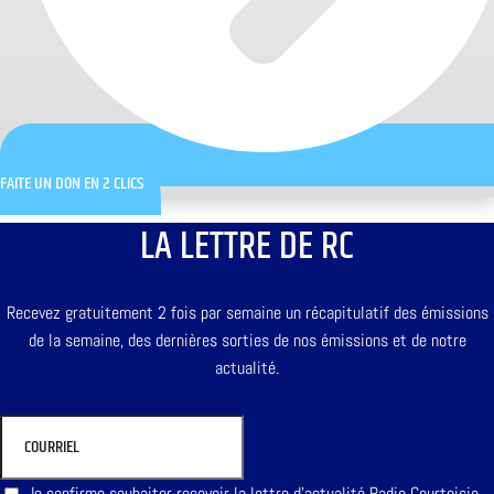
FAITE UN DON EN 2 CLICS
LA LETTRE DE RC
Recevez gratuitement 2 fois par semaine un récapitulatif des émissions
de la semaine, des dernières sorties de nos émissions et de notre
actualité.
Je confirme souhaiter recevoir la lettre d'actualité Radio Courtoisie