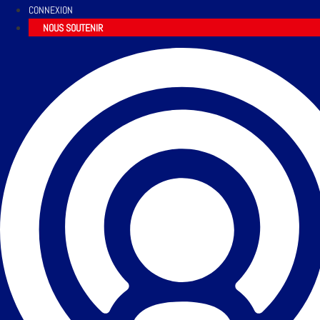
CONNEXION
NOUS SOUTENIR