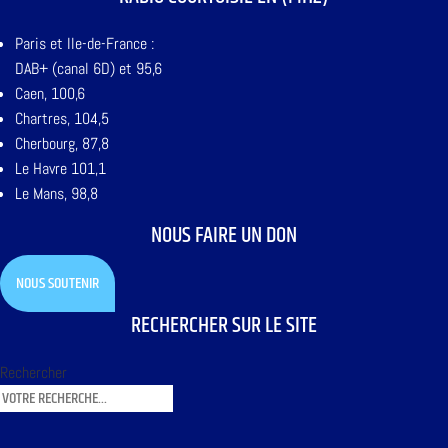
Paris et Ile-de-France :
DAB+ (canal 6D) et 95,6
Caen, 100,6
Chartres, 104,5
Cherbourg, 87,8
Le Havre 101,1
Le Mans, 98,8
NOUS FAIRE UN DON
NOUS SOUTENIR
RECHERCHER SUR LE SITE
Rechercher