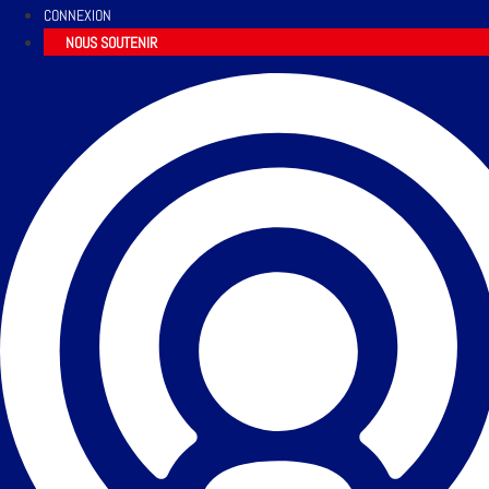
CONNEXION
NOUS SOUTENIR