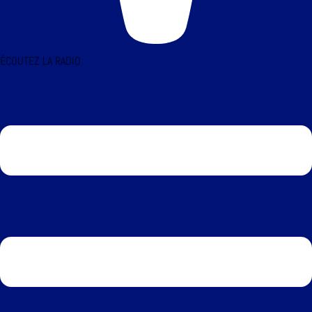
ÉCOUTEZ LA RADIO