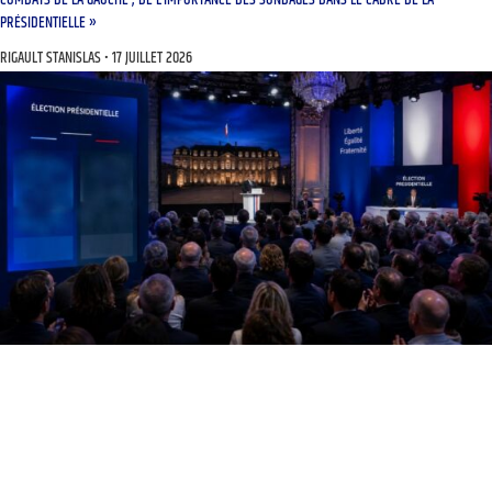
COMBATS DE LA GAUCHE ; DE L’IMPORTANCE DES SONDAGES DANS LE CADRE DE LA
PRÉSIDENTIELLE »
RIGAULT STANISLAS
17 JUILLET 2026