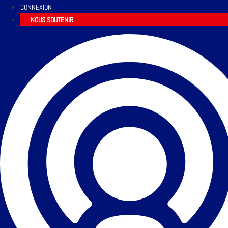
CONNEXION
NOUS SOUTENIR