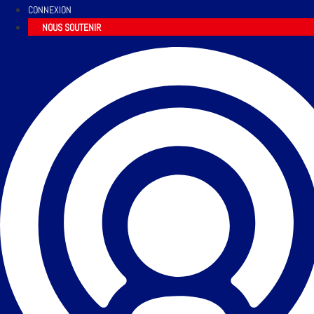
CONNEXION
NOUS SOUTENIR