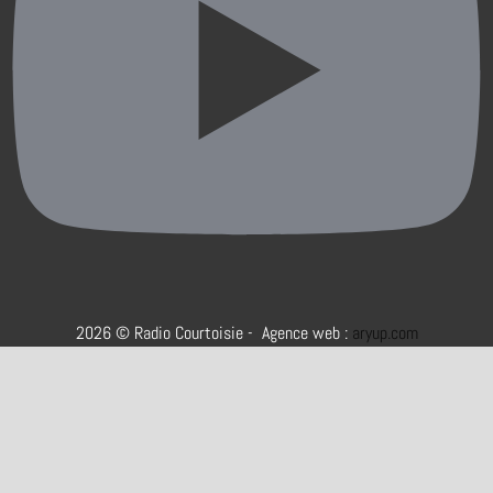
2026 © Radio Courtoisie - Agence web :
aryup.com