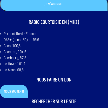
RADIO COURTOISIE EN (MHZ)
Paris et Ile-de-France :
DAB+ (canal 6D) et 95,6
Caen, 100,6
Chartres, 104,5
Cherbourg, 87,8
Le Havre 101,1
Le Mans, 98,8
NOUS FAIRE UN DON
NOUS SOUTENIR
RECHERCHER SUR LE SITE