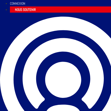
CONNEXION
NOUS SOUTENIR