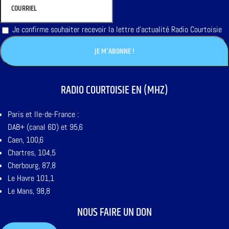
Je confirme souhaiter recevoir la lettre d'actualité Radio Courtoisie
RADIO COURTOISIE EN (MHZ)
Paris et Ile-de-France :
DAB+ (canal 6D) et 95,6
Caen, 100,6
Chartres, 104,5
Cherbourg, 87,8
Le Havre 101,1
Le Mans, 98,8
NOUS FAIRE UN DON