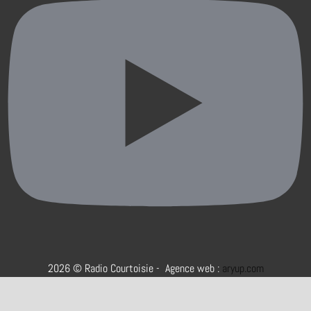
2026 © Radio Courtoisie - Agence web :
aryup.com