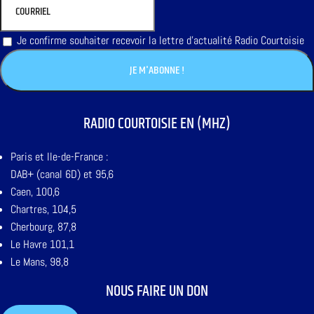
Je confirme souhaiter recevoir la lettre d'actualité Radio Courtoisie
RADIO COURTOISIE EN (MHZ)
Paris et Ile-de-France :
DAB+ (canal 6D) et 95,6
Caen, 100,6
Chartres, 104,5
Cherbourg, 87,8
Le Havre 101,1
Le Mans, 98,8
NOUS FAIRE UN DON