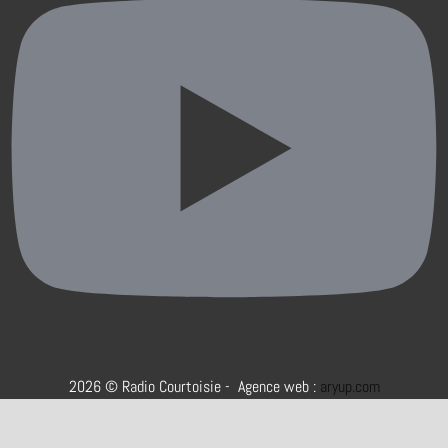
2026 © Radio Courtoisie - Agence web :
aryup.com