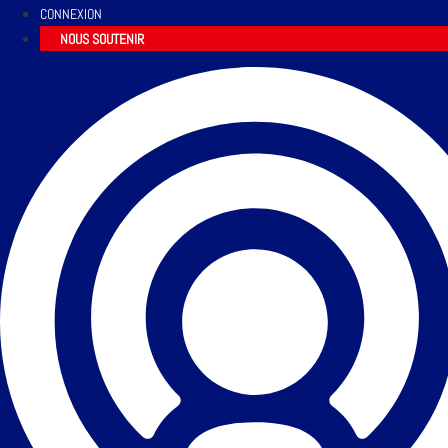
CONNEXION
NOUS SOUTENIR