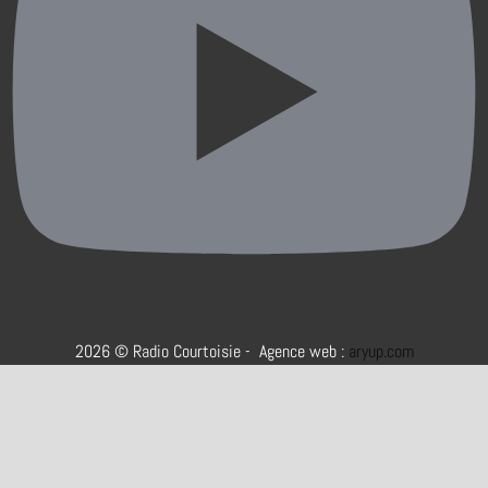
2026 © Radio Courtoisie - Agence web :
aryup.com