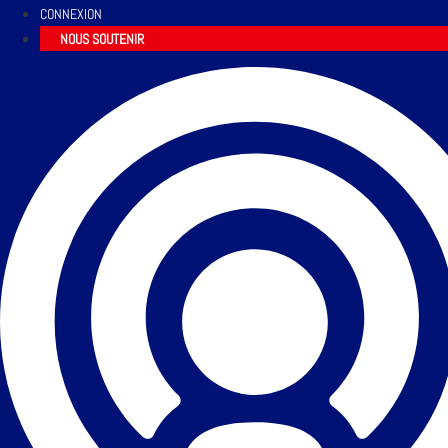
CONNEXION
NOUS SOUTENIR