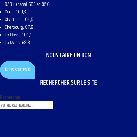
DAB+ (canal 6D) et 95,6
Caen, 100,6
Chartres, 104,5
Cherbourg, 87,8
Le Havre 101,1
Le Mans, 98,8
NOUS FAIRE UN DON
NOUS SOUTENIR
RECHERCHER SUR LE SITE
Rechercher