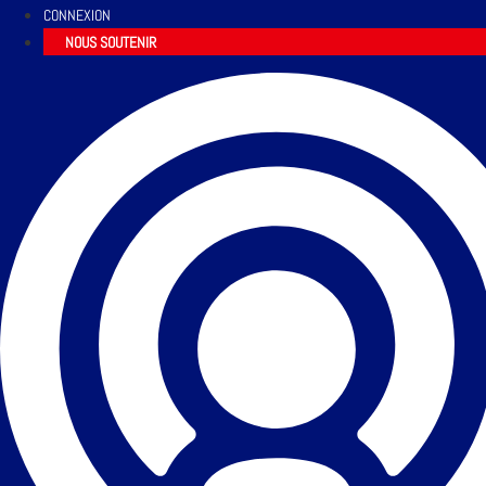
CONNEXION
NOUS SOUTENIR