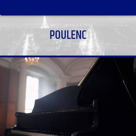
POULENC