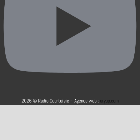
2026 © Radio Courtoisie - Agence web :
aryup.com