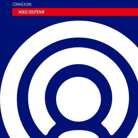
CONNEXION
NOUS SOUTENIR