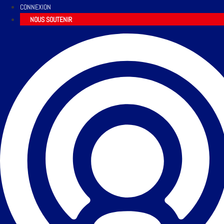
CONNEXION
NOUS SOUTENIR