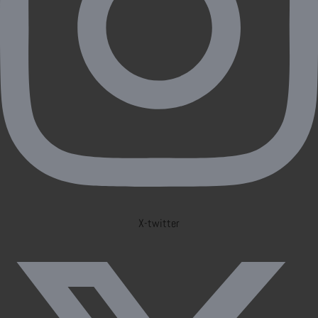
X-twitter