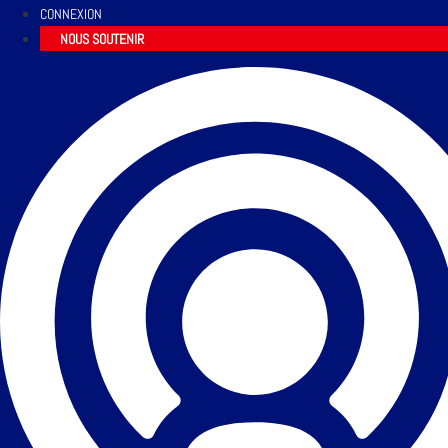
CONNEXION
NOUS SOUTENIR