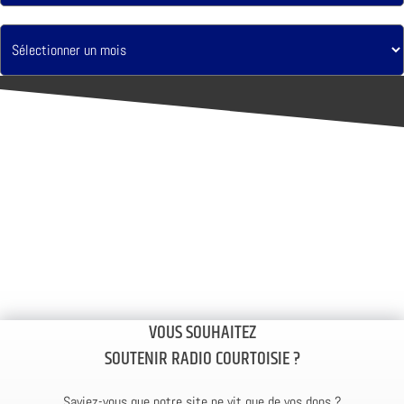
VOUS SOUHAITEZ
SOUTENIR RADIO COURTOISIE ?
Saviez-vous que notre site ne vit que de vos dons ?