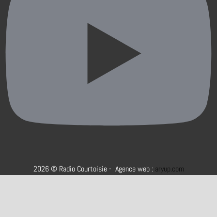
2026 © Radio Courtoisie - Agence web :
aryup.com