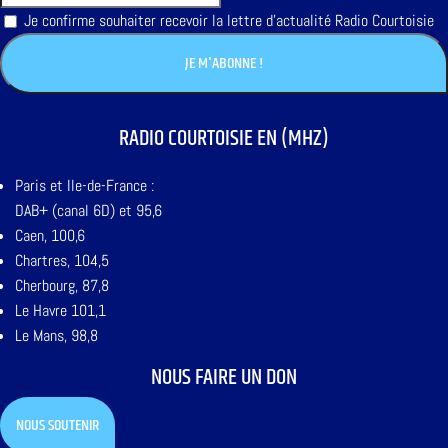
Je confirme souhaiter recevoir la lettre d'actualité Radio Courtoisie
RADIO COURTOISIE EN (MHZ)
Paris et Ile-de-France :
DAB+ (canal 6D) et 95,6
Caen, 100,6
Chartres, 104,5
Cherbourg, 87,8
Le Havre 101,1
Le Mans, 98,8
NOUS FAIRE UN DON
NOUS SOUTENIR