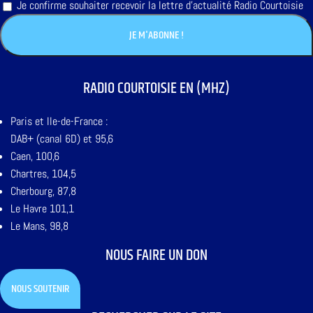
Je confirme souhaiter recevoir la lettre d'actualité Radio Courtoisie
RADIO COURTOISIE EN (MHZ)
Paris et Ile-de-France :
DAB+ (canal 6D) et 95,6
Caen, 100,6
Chartres, 104,5
Cherbourg, 87,8
Le Havre 101,1
Le Mans, 98,8
NOUS FAIRE UN DON
NOUS SOUTENIR