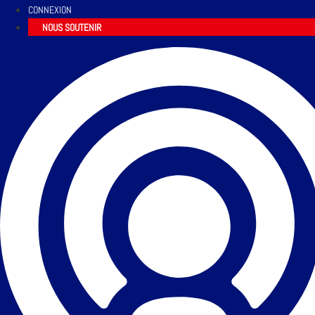
CONNEXION
NOUS SOUTENIR