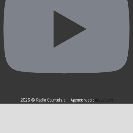
2026 © Radio Courtoisie - Agence web :
aryup.com