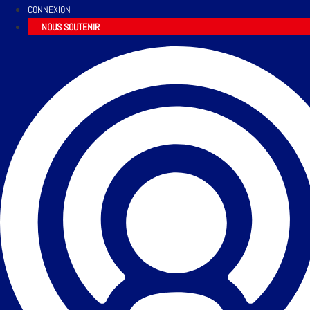
CONNEXION
NOUS SOUTENIR