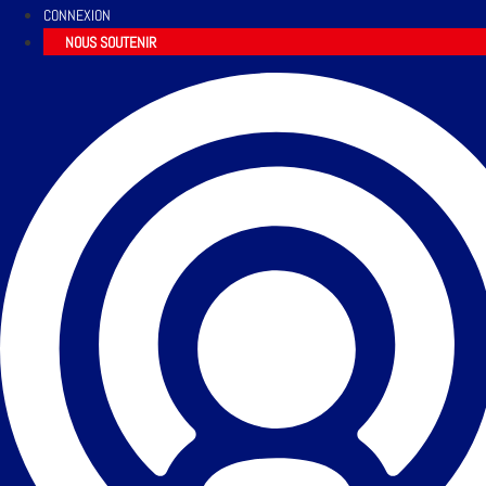
CONNEXION
NOUS SOUTENIR