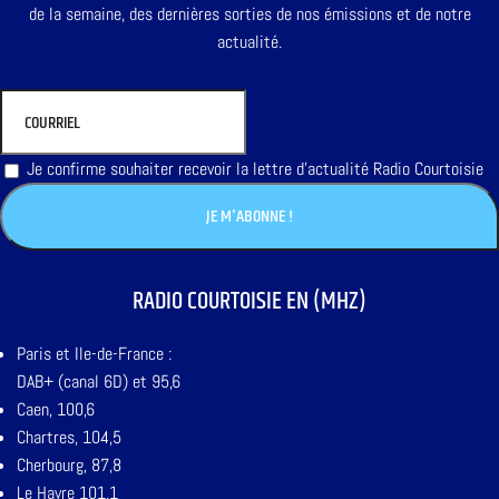
de la semaine, des dernières sorties de nos émissions et de notre
actualité.
Je confirme souhaiter recevoir la lettre d'actualité Radio Courtoisie
RADIO COURTOISIE EN (MHZ)
Paris et Ile-de-France :
DAB+ (canal 6D) et 95,6
Caen, 100,6
Chartres, 104,5
Cherbourg, 87,8
Le Havre 101,1