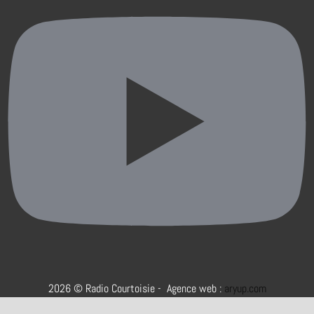
2026 © Radio Courtoisie - Agence web :
aryup.com