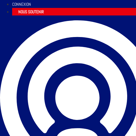
CONNEXION
NOUS SOUTENIR