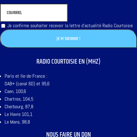
Je confirme souhaiter recevoir la lettre d'actualité Radio Courtoisie
RADIO COURTOISIE EN (MHZ)
Paris et Ile-de-France :
DAB+ (canal 6D) et 95,6
Caen, 100,6
Chartres, 104,5
Cherbourg, 87,8
Le Havre 101,1
Le Mans, 98,8
NOUS FAIRE UN DON