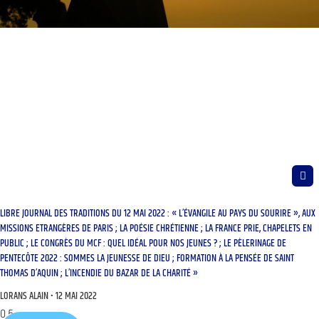
LIBRE JOURNAL DES TRADITIONS DU 12 MAI 2022 : « L’ÉVANGILE AU PAYS DU SOURIRE », AUX
MISSIONS ETRANGÈRES DE PARIS ; LA POÉSIE CHRÉTIENNE ; LA FRANCE PRIE, CHAPELETS EN
PUBLIC ; LE CONGRÈS DU MCF : QUEL IDÉAL POUR NOS JEUNES ? ; LE PÈLERINAGE DE
PENTECÔTE 2022 : SOMMES LA JEUNESSE DE DIEU ; FORMATION À LA PENSÉE DE SAINT
THOMAS D’AQUIN ; L’INCENDIE DU BAZAR DE LA CHARITÉ »
LORANS ALAIN
12 MAI 2022