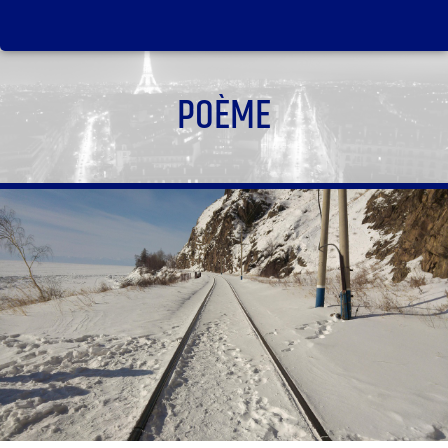
POÈME