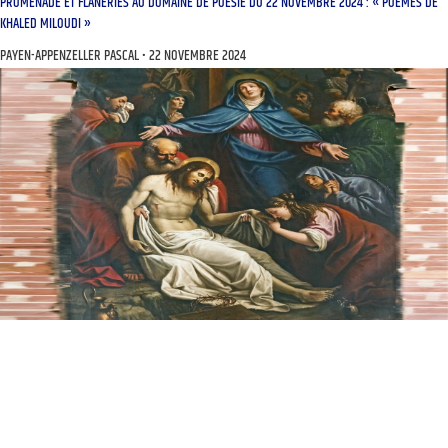
PROMENADE ET FLÂNERIES AU DOMAINE DE POÉSIE DU 22 NOVEMBRE 2024 : « POÈMES DE
KHALED MILOUDI »
PAYEN-APPENZELLER PASCAL
22 NOVEMBRE 2024