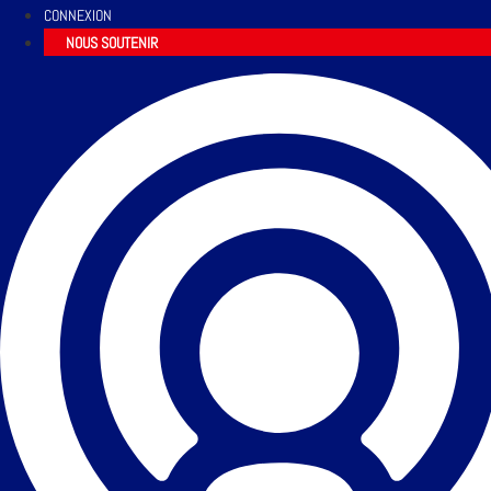
CONNEXION
NOUS SOUTENIR