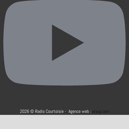
2026 © Radio Courtoisie - Agence web :
aryup.com