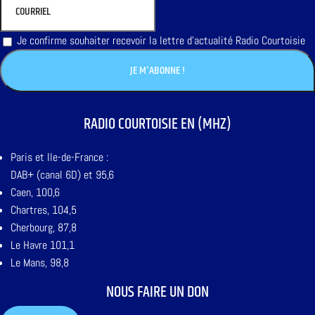
Je confirme souhaiter recevoir la lettre d'actualité Radio Courtoisie
RADIO COURTOISIE EN (MHZ)
Paris et Ile-de-France :
DAB+ (canal 6D) et 95,6
Caen, 100,6
Chartres, 104,5
Cherbourg, 87,8
Le Havre 101,1
Le Mans, 98,8
NOUS FAIRE UN DON