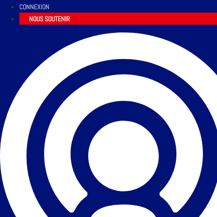
CONNEXION
NOUS SOUTENIR