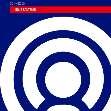
CONNEXION
NOUS SOUTENIR