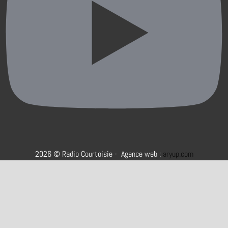
2026 © Radio Courtoisie - Agence web :
aryup.com